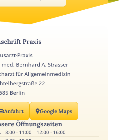
schrift Praxis
usarzt-Praxis
. med. Bernhard A. Strasser
charzt für Allgemeinmedizin
chtelbergstraße 22
685 Berlin
Anfahrt
Google Maps
sere Öffnungszeiten
.
8:00 - 11:00
12:00 - 16:00