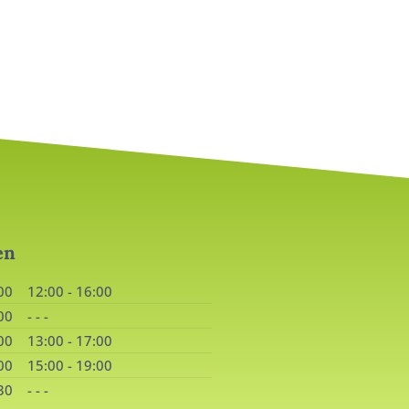
en
00
12:00 - 16:00
00
- - -
00
13:00 - 17:00
00
15:00 - 19:00
30
- - -