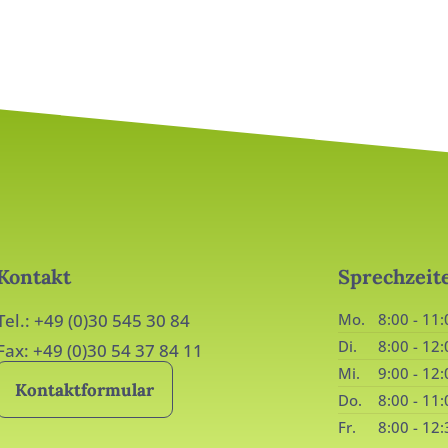
Kontakt
Sprechzeit
Tel.: +49 (0)30 545 30 84
Mo.
8:00 - 11:
Di.
8:00 - 12:
Fax: +49 (0)30 54 37 84 11
Mi.
9:00 - 12:
Kontaktformular
Do.
8:00 - 11:
Fr.
8:00 - 12: