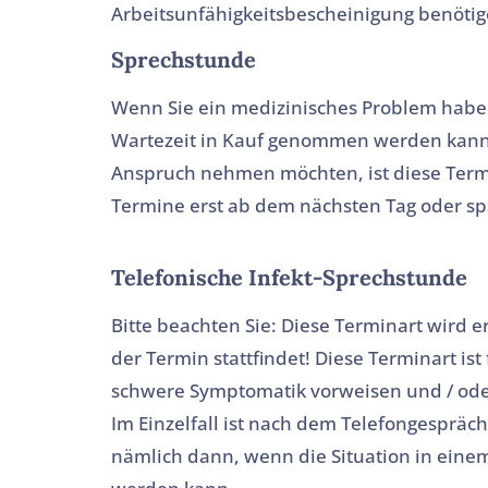
Arbeitsunfähigkeitsbescheinigung benötigen,
Sprechstunde
Wenn Sie ein medizinisches Problem haben
Wartezeit in Kauf genommen werden kann 
Anspruch nehmen möchten, ist diese Termina
Termine erst ab dem nächsten Tag oder sp
Telefonische Infekt-Sprechstunde
Bitte beachten Sie: Diese Terminart wird 
der Termin stattfindet! Diese Terminart is
schwere Symptomatik vorweisen und / oder
Im Einzelfall ist nach dem Telefongespräch
nämlich dann, wenn die Situation in einem