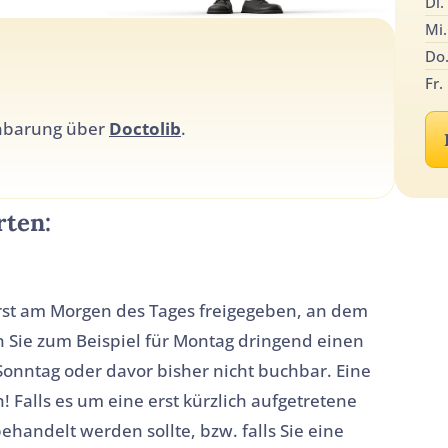
Di.
Mi.
Do
Fr.
inbarung über
Doctolib
.
rten:
erst am Morgen des Tages freigegeben, an dem
n Sie zum Beispiel für Montag dringend einen
Sonntag oder davor bisher nicht buchbar. Eine
 Falls es um eine erst kürzlich aufgetretene
handelt werden sollte, bzw. falls Sie eine