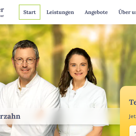
Start
Leistungen
Angebote
Über u
T
arzahn
Je