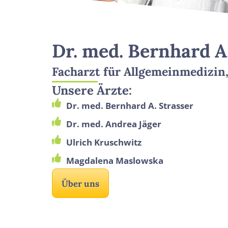
Dr. med. Bernhard A
Facharzt für Allgemeinmedizi
Unsere Ärzte:
Dr. med. Bernhard A. Strasser
Dr. med. Andrea Jäger
Ulrich Kruschwitz
Magdalena Maslowska
Über uns